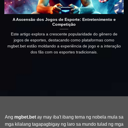
A Ascensão dos Jogos de Esporte: Entretenimento e
Competição
Este artigo explora a crescente popularidade do gênero de
jogos de esportes, destacando como plataformas como
mgbet.bet estão moldando a experiência de jogo e a interação
dos fãs com os esportes tradicionais.
Ang
mgbet.bet
ay may iba't ibang tema ng nobela mula sa
mga kilalang tagapagbigay ng laro sa mundo tulad ng mga