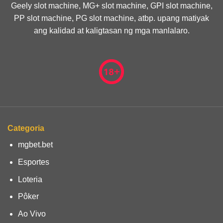
Geely slot machine, MG+ slot machine, GPI slot machine,
PP slot machine, PG slot machine, atbp. upang matiyak
ang kalidad at kaligtasan ng mga manlalaro.
Categoria
mgbet.bet
Esportes
Loteria
Pôker
Ao Vivo