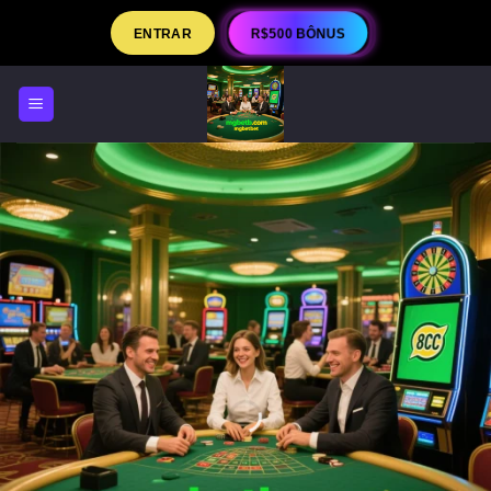
Skip
ENTRAR
R$500 BÔNUS
to
content