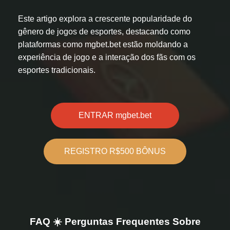
Este artigo explora a crescente popularidade do
gênero de jogos de esportes, destacando como
plataformas como mgbet.bet estão moldando a
experiência de jogo e a interação dos fãs com os
esportes tradicionais.
ENTRAR mgbet.bet
REGISTRO R$500 BÔNUS
FAQ ☀️ Perguntas Frequentes Sobre