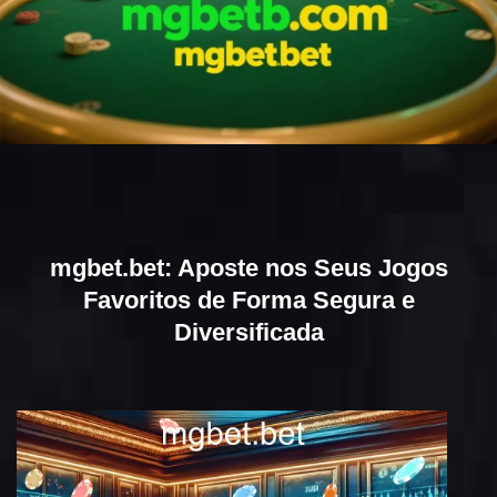
mgbet.bet
: Aposte nos Seus Jogos
Favoritos de Forma Segura e
Diversificada